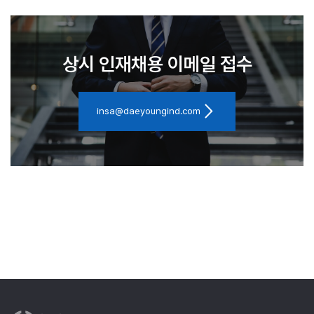
상시 인재채용 이메일 접수
arrow_forward_ios
insa@daeyoungind.com